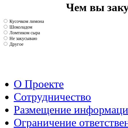
Чем вы зак
Кусочком лимона
Шоколадом
Ломтиком сыра
Не закусываю
Другое
О Проекте
Сотрудничество
Размещение информац
Ограничение ответстве