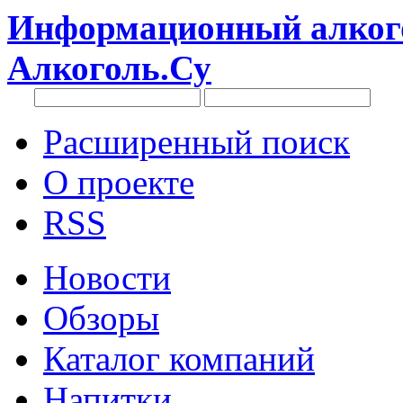
Информационный алкого
Алкоголь.Су
Расширенный поиск
О проекте
RSS
Новости
Обзоры
Каталог компаний
Напитки