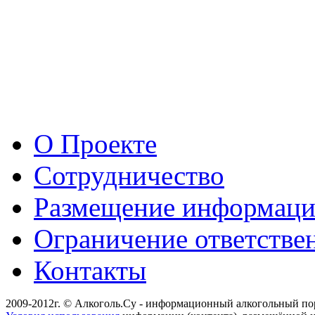
О Проекте
Сотрудничество
Размещение информац
Ограничение ответстве
Контакты
2009-2012г. © Алкоголь.Су - информационный алкогольный по