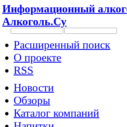
Информационный алкого
Алкоголь.Су
Расширенный поиск
О проекте
RSS
Новости
Обзоры
Каталог компаний
Напитки