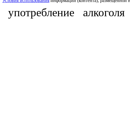
Условия использования
информации (контента), размещённой н
употребление алкоголя