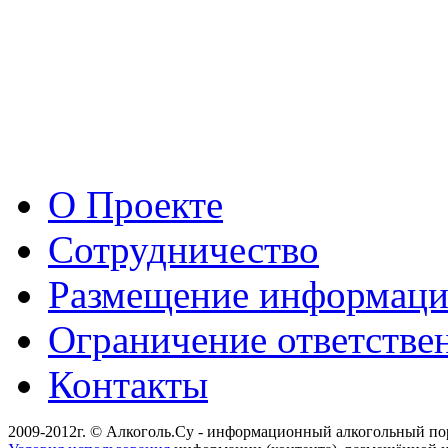
О Проекте
Сотрудничество
Размещение информац
Ограничение ответстве
Контакты
2009-2012г. © Алкоголь.Су - информационный алкогольный по