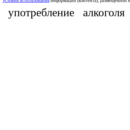
Условия использования
информации (контента), размещённой н
употребление алкоголя