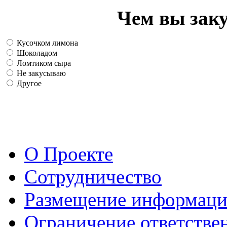
Чем вы зак
Кусочком лимона
Шоколадом
Ломтиком сыра
Не закусываю
Другое
О Проекте
Сотрудничество
Размещение информац
Ограничение ответстве