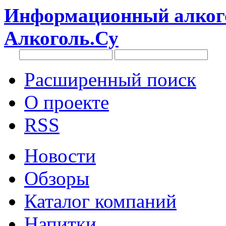
Информационный алкого
Алкоголь.Су
Расширенный поиск
О проекте
RSS
Новости
Обзоры
Каталог компаний
Напитки