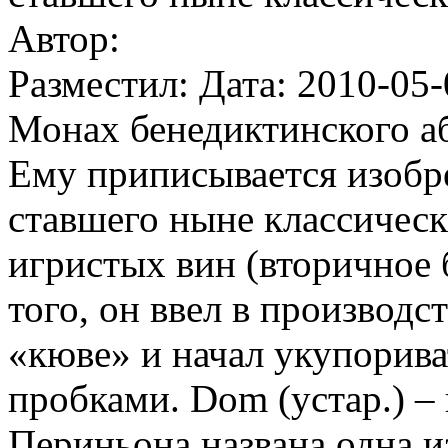
Автор:
Разместил: Дата: 2010-05-
Монах бенедиктинского абб
Ему приписывается изобр
ставшего ныне классическ
игристых вин (вторичное 
того, он ввел в производ
«кюве» и начал укупорив
пробками. Dom (устар.) –
Периньона названа одна 