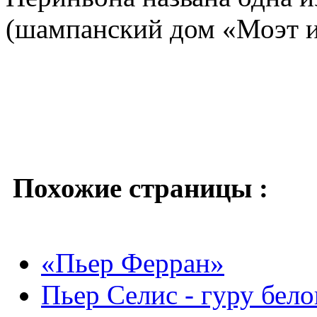
(шампанский дом «Моэт 
Похожие страницы :
«Пьер Ферран»
Пьер Селис - гуру бело