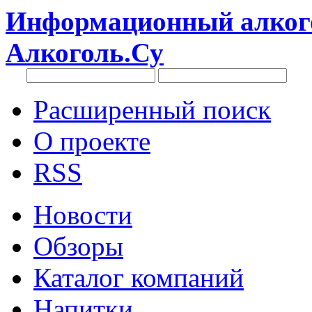
Информационный алкого
Алкоголь.Су
Расширенный поиск
О проекте
RSS
Новости
Обзоры
Каталог компаний
Напитки