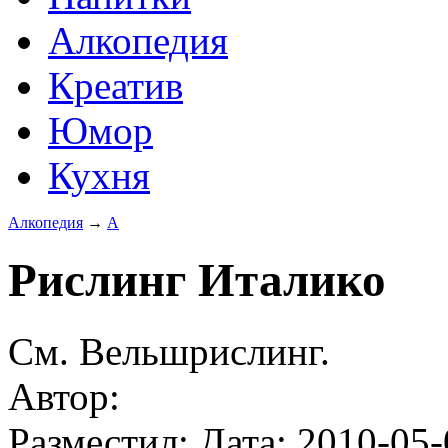
Алкопедия
Креатив
Юмор
Кухня
Алкопедия
→
А
Рислинг Италико
См. Вельшрислинг.
Автор:
Разместил: Дата: 2010-05-