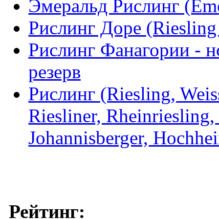
Эмеральд Рислинг (Emer
Рислинг Доре (Riesling 
Рислинг Фанагории - 
резерв
Рислинг (Riesling, Weiss
Riesliner, Rheinriesling
Johannisberger, Hochhe
Рейтинг: