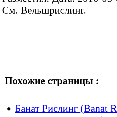
См. Вельшрислинг.
Похожие страницы :
Банат Рислинг (Banat Ri