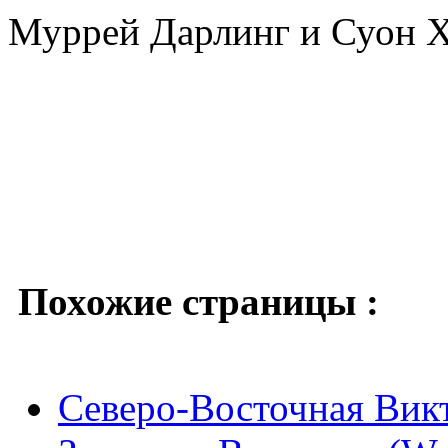
Муррей Дарлинг и Суон Х
Похожие страницы :
Северо-Восточная Викто