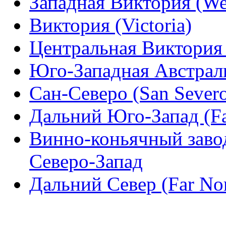
Западная Виктория (Wes
Виктория (Victoria)
Центральная Виктория (
Юго-Западная Австралия
Сан-Северо (San Sever
Дальний Юго-Запад (Fa
Винно-коньячный завод
Северо-Запад
Дальний Север (Far Nor