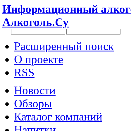
Информационный алкого
Алкоголь.Су
Расширенный поиск
О проекте
RSS
Новости
Обзоры
Каталог компаний
Напитки