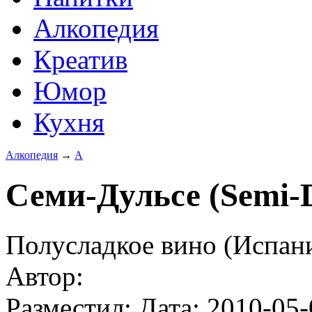
Алкопедия
Креатив
Юмор
Кухня
Алкопедия
→
А
Семи-Дульсе (Semi-D
Полусладкое вино (Испани
Автор:
Разместил: Дата: 2010-05-