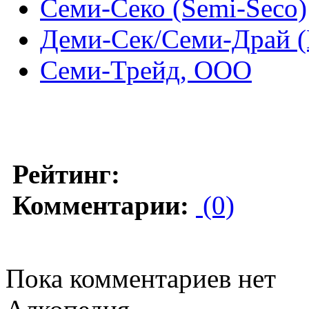
Семи-Секо (Semi-Seco)
Деми-Сек/Семи-Драй (
Семи-Трейд, ООО
Рейтинг:
Комментарии:
(0)
Пока комментариев нет