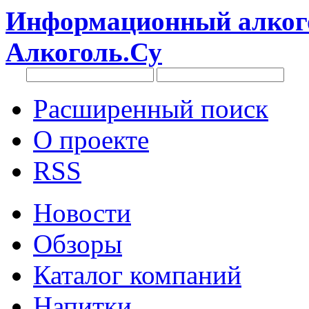
Информационный алкого
Алкоголь.Су
Расширенный поиск
О проекте
RSS
Новости
Обзоры
Каталог компаний
Напитки