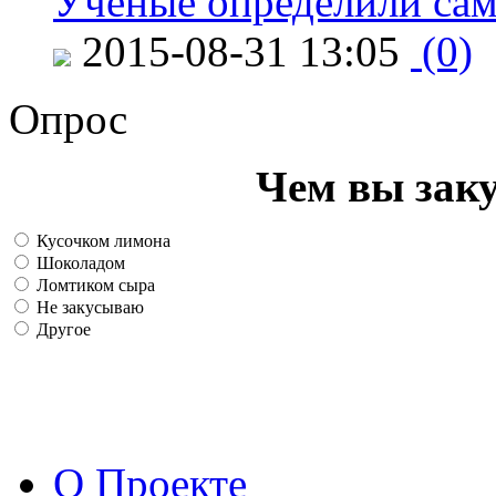
Ученые определили сам
2015-08-31 13:05
(0)
Опрос
Чем вы зак
Кусочком лимона
Шоколадом
Ломтиком сыра
Не закусываю
Другое
О Проекте