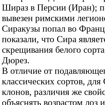
Шираз в Персии (Иран); п
вывезен римскими легионе
Сиракузы попал во Франц
показали, что Сира являет
скрещивания белого сорта
Дюрез.
В отличие от подавляюще
классических сортов, для
клонов, различия же свойс
объяснять возрастом лоз 