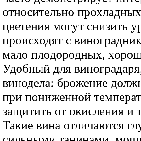
относительно прохладных 
цветения могут снизить 
происходят с виноградник
мало плодородных, хорош
Удобный для виноградаря
винодела: брожение долж
при пониженной температ
защитить от окисления и 
Такие вина отличаются г
сильными танинами, мощн