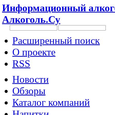
Информационный алкого
Алкоголь.Су
Расширенный поиск
О проекте
RSS
Новости
Обзоры
Каталог компаний
Напитки