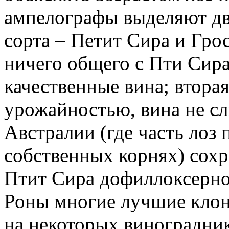
ампелографы выделяют дв
сорта – Петит Сира и Гро
ничего общего с Пти Сира
качественные вина; втора
урожайностью, вина не с
Австралии (где часть лоз 
собственных корнях) сох
Птит Сира дофиллоксерног
Роны многие лучшие клон
на некоторых виноградни