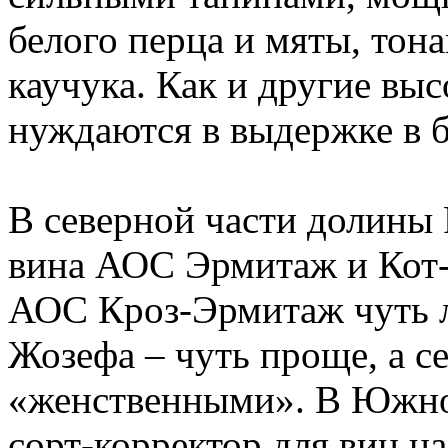
белого перца и мяты, тон
каучука. Как и другие вы
нуждаются в выдержке в 
В северной части долины
вина АОС Эрмитаж и Кот-
АОС Кроз-Эрмитаж чуть л
Жозефа – чуть проще, а с
«женственными». В Южной
сорт-корректор для вин н