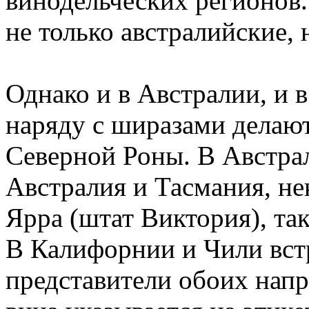
винодельческих регионов.
не только австралийские,
Однако и в Австралии, и 
наряду с ширазами делаю
Северной Роны. В Австрал
Австралия и Тасмания, н
Ярра (штат Виктория), та
В Калифорнии и Чили вст
представители обоих напр