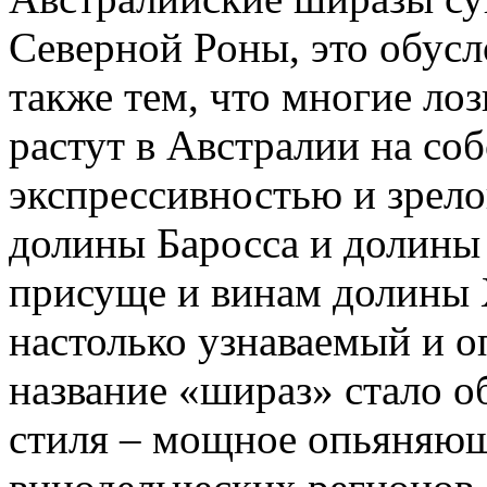
Северной Роны, это обусл
также тем, что многие ло
растут в Австралии на со
экспрессивностью и зрело
долины Баросса и долины 
присуще и винам долины 
настолько узнаваемый и о
название «шираз» стало 
стиля – мощное опьяняющ