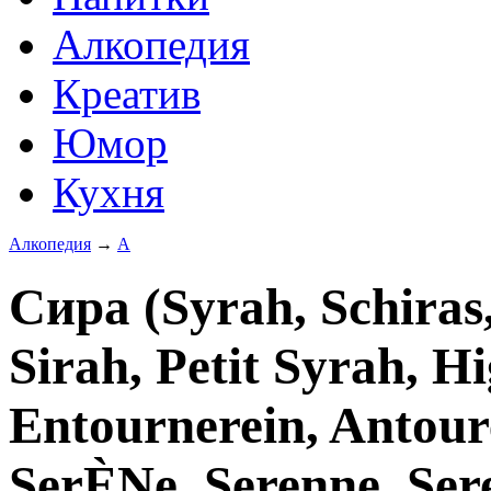
Алкопедия
Креатив
Юмор
Кухня
Алкопедия
→
А
Сира (Syrah, Schiras,
Sirah, Petit Syrah, H
Entournerein, Antoure
SerÈNe, Serenne, Ser