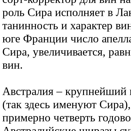
роль Сира исполняет в Ла
танинность и характер ви
юге Франции число апелл
Сира, увеличивается, рав
вин.
Австралия – крупнейший 
(так здесь именуют Сира),
примерно четверть годово
Австралийские ширазы су