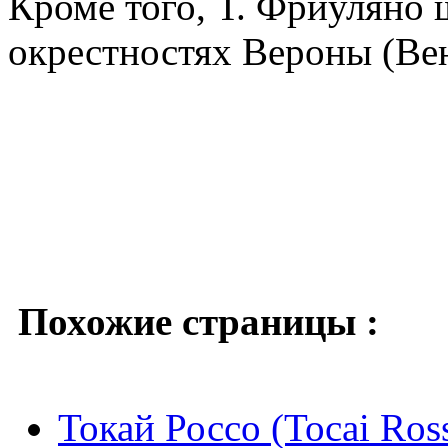
Кроме того, Т. Фриуляно 
окрестностях Вероны (Вен
Похожие страницы :
Токай Россо (Tocai Ros