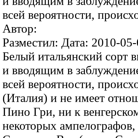
и вводящим в заблуждение
всей вероятности, происхо
Автор:
Разместил: Дата: 2010-05-
Белый итальянский сорт в
и вводящим в заблуждение
всей вероятности, происх
(Италия) и не имеет отнош
Пино Гри, ни к венгерско
некоторых ампелографов,