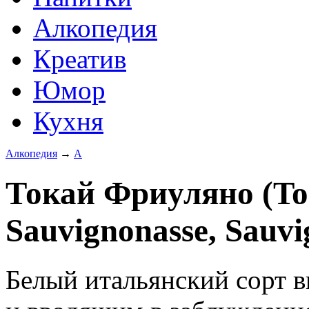
Алкопедия
Креатив
Юмор
Кухня
Алкопедия
→
А
Токай Фриуляно (Toc
Sauvignonasse, Sauvig
Белый итальянский сорт в