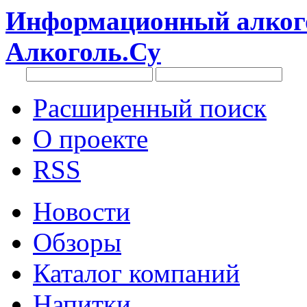
Информационный алкого
Алкоголь.Су
Расширенный поиск
О проекте
RSS
Новости
Обзоры
Каталог компаний
Напитки