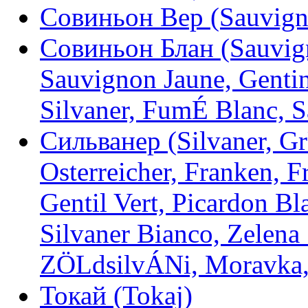
Совиньон Вер (Sauvigno
Совиньон Блан (Sauvig
Sauvignon Jaune, Genti
Silvaner, FumÉ Blanc, 
Сильванер (Silvaner, Gr
Osterreicher, Franken, F
Gentil Vert, Picardon Bl
Silvaner Bianco, Zelena
ZÖLdsilvÁNi, Moravka,
Токай (Tokaj)