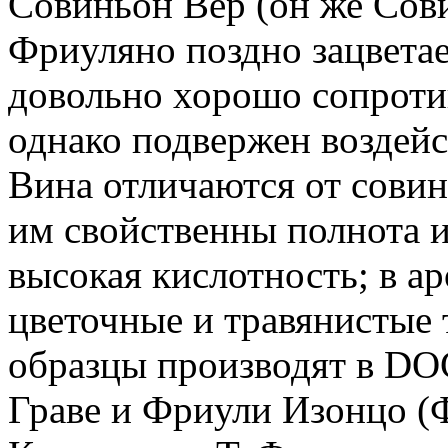
Совиньон Вер (он же Сови
Фриуляно поздно зацветае
довольно хорошо сопроти
однако подвержен воздей
Вина отличаются от совин
им свойственны полнота и
высокая кислотность; в а
цветочные и травянистые
образцы производят в DO
Граве и Фриули Изонцо (