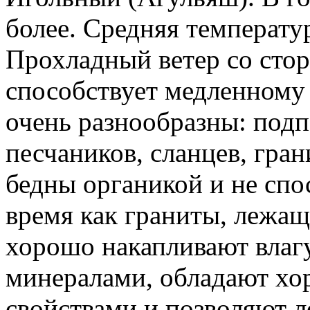
более. Средняя температур
Прохладный ветер со сто
способствует медленному
очень разнообразны: подп
песчаников, сланцев, гран
бедны органикой и не спо
время как граниты, лежащ
хорошо накапливают влаг
минералами, обладают х
свойствами и позволяют 