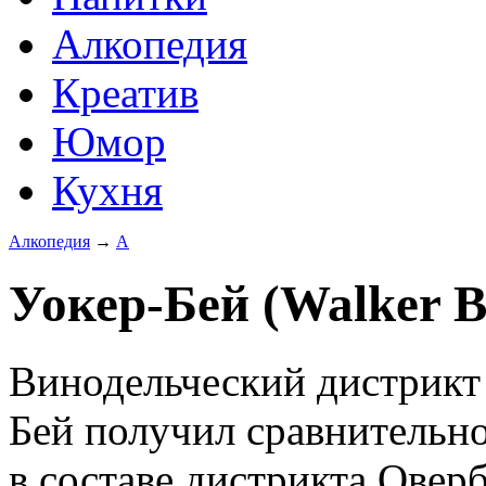
Алкопедия
Креатив
Юмор
Кухня
Алкопедия
→
А
Уокер-Бей (Walker B
Винодельческий дистрикт
Бей получил сравнительн
в составе дистрикта Оверб