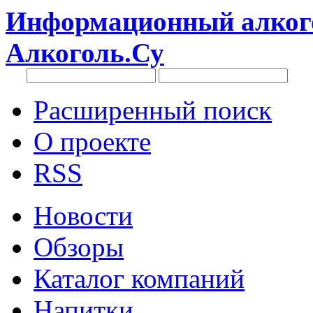
Информационный алкого
Алкоголь.Су
Расширенный поиск
О проекте
RSS
Новости
Обзоры
Каталог компаний
Напитки