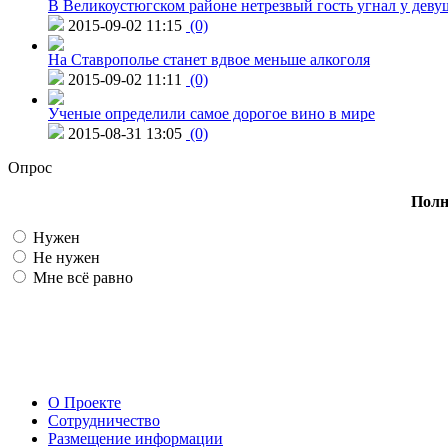
В Великоустюгском районе нетрезвый гость угнал у дев
2015-09-02 11:15
(0)
На Ставрополье станет вдвое меньше алкоголя
2015-09-02 11:11
(0)
Ученые определили самое дорогое вино в мире
2015-08-31 13:05
(0)
Опрос
Полн
Нужен
Не нужен
Мне всё равно
О Проекте
Сотрудничество
Размещение информации