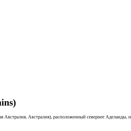
ins)
 Австралия, Австралия), расположенный севернее Аделаиды, на