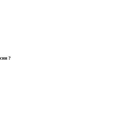
сии ?