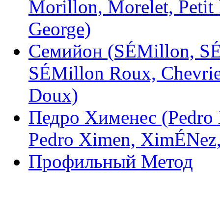
Morillon, Morelet, Petit
George)
Семийон (SÉMillon, SÉ
SÉMillon Roux, Chevrie
Doux)
Педро Хименес (Pedro 
Pedro Ximen, XimÉNez, 
Профильный Метод