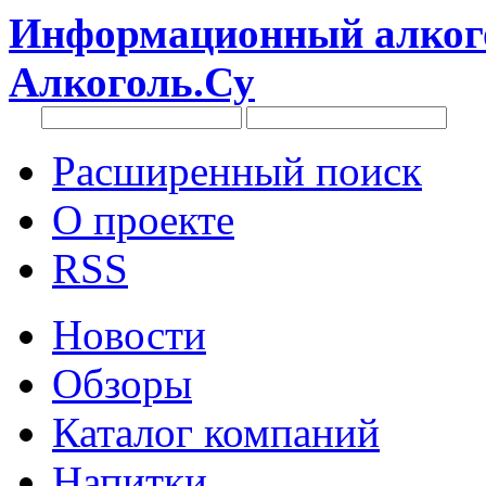
Информационный алкого
Алкоголь.Су
Расширенный поиск
О проекте
RSS
Новости
Обзоры
Каталог компаний
Напитки