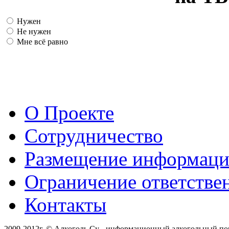
Нужен
Не нужен
Мне всё равно
О Проекте
Сотрудничество
Размещение информац
Ограничение ответстве
Контакты
2009-2012г. © Алкоголь.Су - информационный алкогольный по