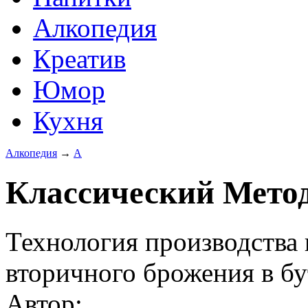
Алкопедия
Креатив
Юмор
Кухня
Алкопедия
→
А
Классический Метод
Технология производства
вторичного брожения в бу
Автор: