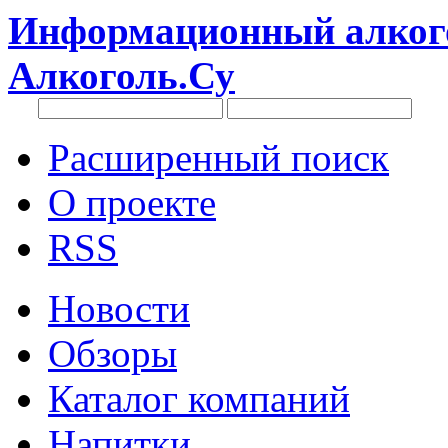
Информационный алкого
Алкоголь.Су
Расширенный поиск
О проекте
RSS
Новости
Обзоры
Каталог компаний
Напитки