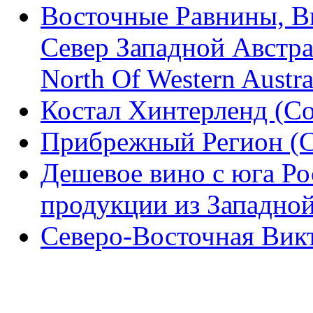
Восточные Равнины, В
Север Западной Австрал
North Of Western Austra
Костал Хинтерленд (Coa
Прибрежный Регион (Co
Дешевое вино с юга Ро
продукции из Западно
Северо-Восточная Викто