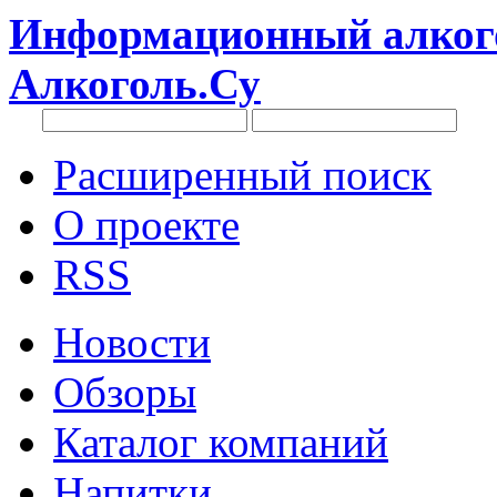
Информационный алкого
Алкоголь.Су
Расширенный поиск
О проекте
RSS
Новости
Обзоры
Каталог компаний
Напитки