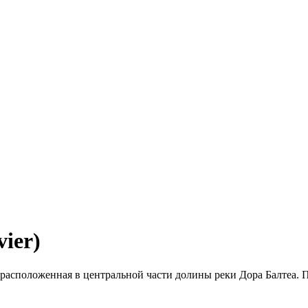
ier)
 расположенная в центральной части долины реки Дора Балтеа. 