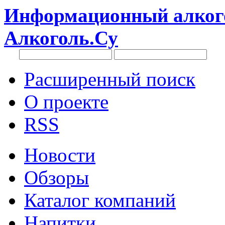
Информационный алкого
Алкоголь.Су
Расширенный поиск
О проекте
RSS
Новости
Обзоры
Каталог компаний
Напитки