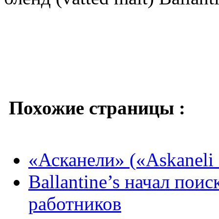
Похожие страницы :
«Асканели» («Askaneli 
Ballantine’s начал пои
работников