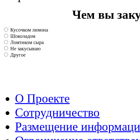
Чем вы зак
Кусочком лимона
Шоколадом
Ломтиком сыра
Не закусываю
Другое
О Проекте
Сотрудничество
Размещение информац