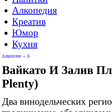
Алкопедия
Креатив
Юмор
Кухня
Алкопедия
→
А
Вайкато И Залив Пл
Plenty)
Два винодельческих реги