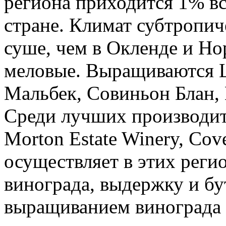
региона приходится 1% вс
стране. Климат субтропич
суше, чем в Окленде и Но
меловые. Выращиваются 
Мальбек, Совиньон Блан, 
Среди лучших производите
Morton Estate Winery, Cove
осуществляет в этих реги
винограда, выдержку и бу
выращиванием винограда 