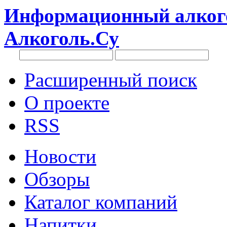
Информационный алкого
Алкоголь.Су
Расширенный поиск
О проекте
RSS
Новости
Обзоры
Каталог компаний
Напитки