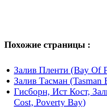
Похожие страницы :
Залив Пленти (Bay Of P
Залив Тасман (Tasman 
Гисборн, Ист Кост, Зал
Cost, Poverty Bay)