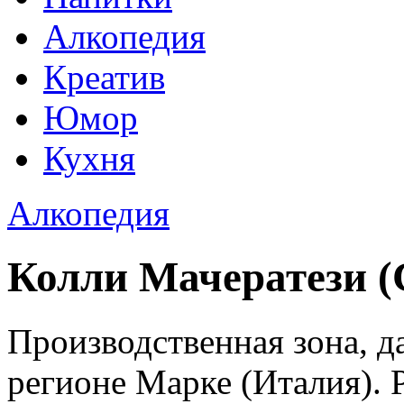
Алкопедия
Креатив
Юмор
Кухня
Алкопедия
Колли Мачератези (C
Производственная зона, д
регионе Марке (Италия).