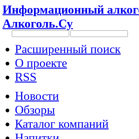
Информационный алкого
Алкоголь.Су
Расширенный поиск
О проекте
RSS
Новости
Обзоры
Каталог компаний
Напитки