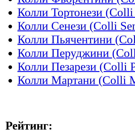
Колли Тортонези (Colli 
Колли Сенези (Colli Sen
Колли Пьячентини (Coll
Колли Перуджини (Colli
Колли Пезарези (Colli P
Колли Мартани (Colli M
Рейтинг: