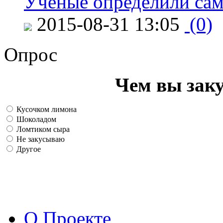
Ученые определили сам
2015-08-31 13:05
(0)
Опрос
Чем вы зак
Кусочком лимона
Шоколадом
Ломтиком сыра
Не закусываю
Другое
О Проекте