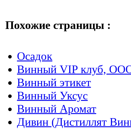
Похожие страницы :
Осадок
Винный VIP клуб, ОО
Винный этикет
Винный Уксус
Винный Аромат
Дивин (Дистиллят Вин