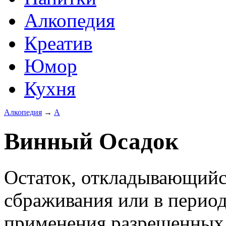
Алкопедия
Креатив
Юмор
Кухня
Алкопедия
→
А
Винный Осадок
Остаток, откладывающийся
сбраживания или в период 
применения разрешенных 