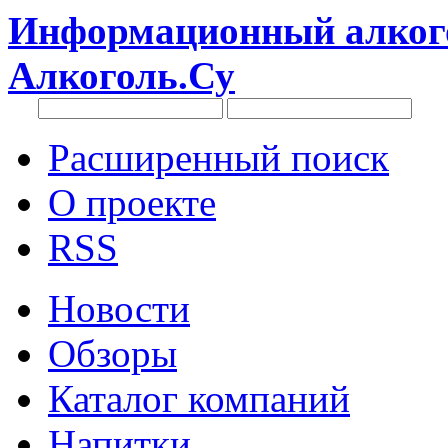
Информационный алкого
Алкоголь.Су
Расширенный поиск
О проекте
RSS
Новости
Обзоры
Каталог компаний
Напитки