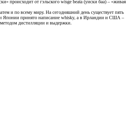
» происходит от гэльского wisge beata (уиски баа) – «живая
атем и по всему миру. На сегодняшний день существует пять
и Японии принято написание whisky, а в Ирландии и США –
, методом дистилляции и выдержки.