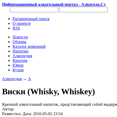
Информационный алкогольный портал - Алкоголь.Су
Расширенный поиск
О проекте
RSS
Новости
Обзоры
Каталог компаний
Напитки
Алкопедия
Креатив
Юмор
Кухня
Алкопедия
→
А
Виски (Whisky, Whiskey)
Крепкий алкогольный напиток, представляющий собой выдержа
Автор:
Разместил: Дата: 2010-05-02 23:54