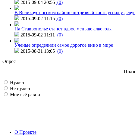
2015-09-04 20:56
(0)
В Великоустюгском районе нетрезвый гость угнал у дев
2015-09-02 11:15
(0)
На Ставрополье станет вдвое меньше алкоголя
2015-09-02 11:11
(0)
Ученые определили самое дорогое вино в мире
2015-08-31 13:05
(0)
Опрос
Полн
Нужен
Не нужен
Мне всё равно
О Проекте