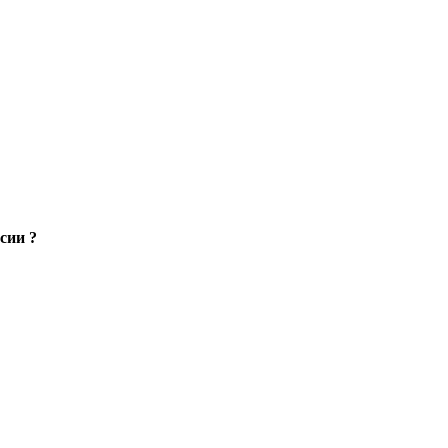
сии ?