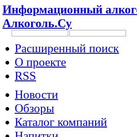
Информационный алкого
Алкоголь.Су
Расширенный поиск
О проекте
RSS
Новости
Обзоры
Каталог компаний
Напитки