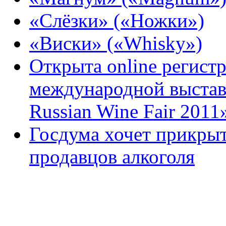
«Слёзки» («Ножки»)
«Виски» («Whisky»)
Открыта online регист
международной выстав
Russian Wine Fair 2011
Госдума хочет прикрыт
продавцов алкоголя