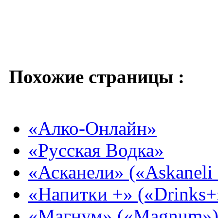
Похожие страницы :
«Алко-Онлайн»
«Русская Водка»
«Асканели» («Askaneli 
«Напитки +» («Drinks+
«Магнум» («Magnum»