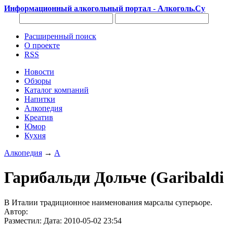
Информационный алкогольный портал - Алкоголь.Су
Расширенный поиск
О проекте
RSS
Новости
Обзоры
Каталог компаний
Напитки
Алкопедия
Креатив
Юмор
Кухня
Алкопедия
→
А
Гарибальди Дольче (Garibaldi 
В Италии традиционное наименования марсалы суперьоре.
Автор:
Разместил: Дата: 2010-05-02 23:54