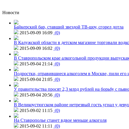
Новости
Байкерский бар, ставший звездой ТВ-шоу, сгорел дотла
2015-09-09 16:09
(0)
В Калужской области в детском магазине торговали водк
2015-09-09 16:02
(0)
В Ставропольском крае алкогольной продукции выпуска
2015-09-04 21:14
(0)
Подростки, отравившиеся алкоголем в Москве, пили его и
2015-09-04 21:05
(0)
У правительства просят 2,3 млрд рублей на борьбу с пьян
2015-09-04 20:56
(0)
В Великоустюгском районе нетрезвый гость угнал у дев
2015-09-02 11:15
(0)
На Ставрополье станет вдвое меньше алкоголя
2015-09-02 11:11
(0)