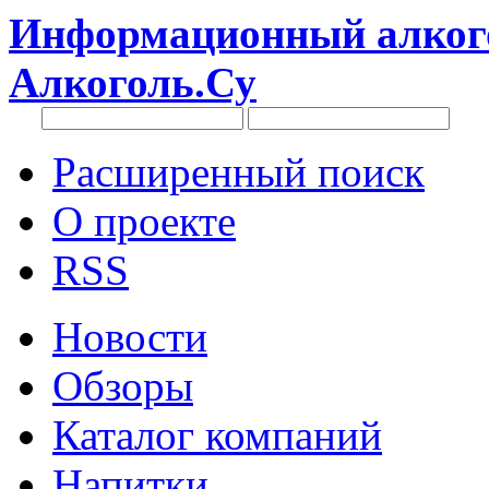
Информационный алкого
Алкоголь.Су
Расширенный поиск
О проекте
RSS
Новости
Обзоры
Каталог компаний
Напитки