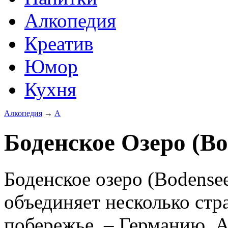
Алкопедия
Креатив
Юмор
Кухня
Алкопедия
→
А
Боденское Озеро (Bo
Боденское озеро (Bodense
объединяет несколько стр
побережье, – Германию, 