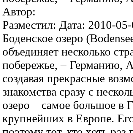
Автор:
Разместил: Дата: 2010-05-
Боденское озеро (Bodense
объединяет несколько стр
побережье, – Германию, 
создавая прекрасные возм
знакомства сразу с неско
озеро – самое большое в 
крупнейших в Европе. Его
поэтому тот, кто хоть раз 