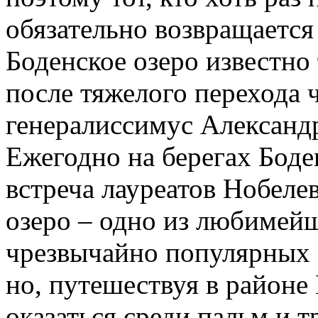
обязательно возвращается
Боденское озеро известно 
после тяжелого перехода 
генералиссимус Александ
Ежегодно на берегах Боде
встреча лауреатов Нобеле
озеро – одно из любимейш
чрезвычайно популярных 
но, путешествуя в районе
оказаться среди пальм и 