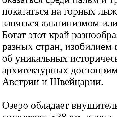
покататься на горных лыж
заняться альпинизмом или
Богат этот край разнообр
разных стран, изобилием 
об уникальных историчес
архитектурных достоприм
Австрии и Швейцарии.
Озеро обладает внушител
составляет 538 км, длина 