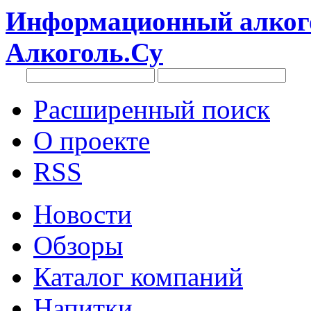
Информационный алкого
Алкоголь.Су
Расширенный поиск
О проекте
RSS
Новости
Обзоры
Каталог компаний
Напитки