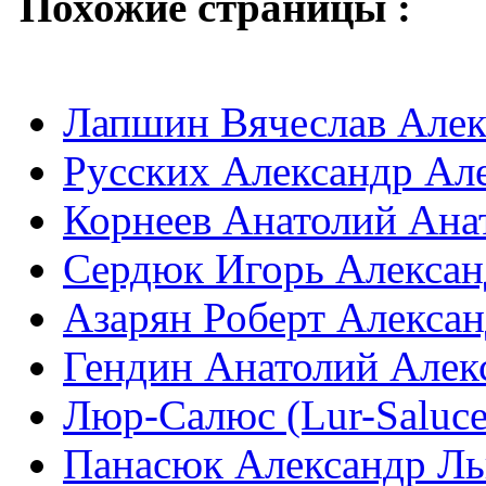
Похожие страницы :
Лапшин Вячеслав Алекс
Русских Александр Але
Корнеев Анатолий Анато
Сердюк Игорь Александ
Азарян Роберт Алексан
Гендин Анатолий Алекс
Люр-Салюс (Lur-Saluce
Панасюк Александр Ль