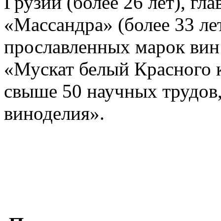
Грузии (более 26 лет), г
«Массандра» (более 33 ле
прославленных марок вин
«Мускат белый Красного к
свыше 50 научных трудов
виноделия».