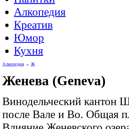
Алкопедия
Креатив
Юмор
Кухня
Алкопедия
→
Ж
Женева (Geneva)
Винодельческий кантон Ш
после Вале и Во. Общая п
Влияние Женевского озер