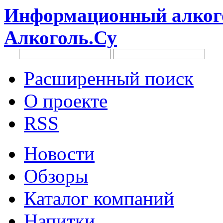
Информационный алкого
Алкоголь.Су
Расширенный поиск
О проекте
RSS
Новости
Обзоры
Каталог компаний
Напитки