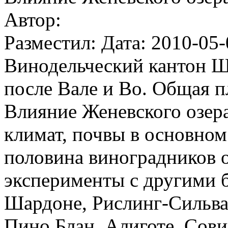
Автор:
Разместил: Дата: 2010-05-
Винодельческий кантон Ш
после Вале и Во. Общая п
Влияние Женевского озер
климат, почвы в основном
половина виноградников о
эксперименты с другими 
Шардоне, Рислинг-Сильва
Пино Блан, Алиготе, Сов