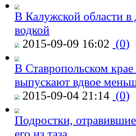
В Калужской области в 
водкой
2015-09-09 16:02
(0)
В Ставропольском крае
выпускают вдвое мень
2015-09-04 21:14
(0)
Подростки, отравившие
его из таза