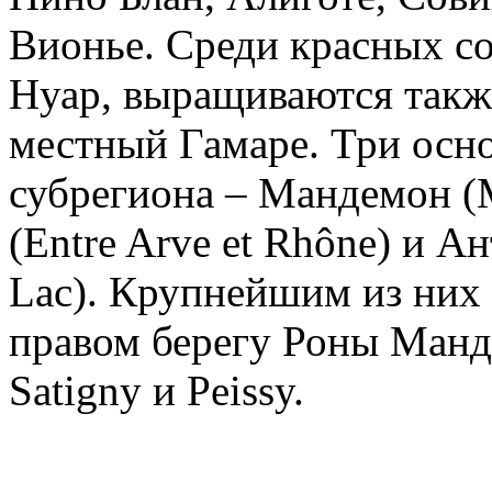
Вионье. Среди красных с
Нуар, выращиваются такж
местный Гамаре. Три осн
субрегиона – Мандемон (
(Entre Arve et Rhône) и Ан
Lac). Крупнейшим из них
правом берегу Роны Манд
Satigny и Peissy.