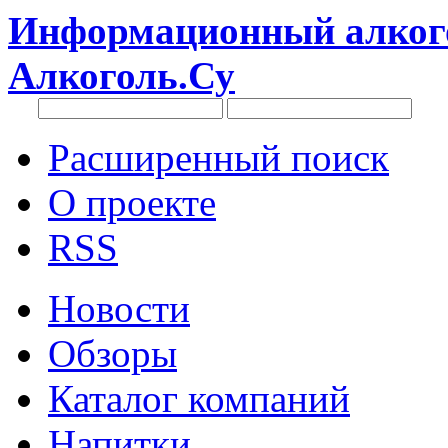
Информационный алкого
Алкоголь.Су
Расширенный поиск
О проекте
RSS
Новости
Обзоры
Каталог компаний
Напитки