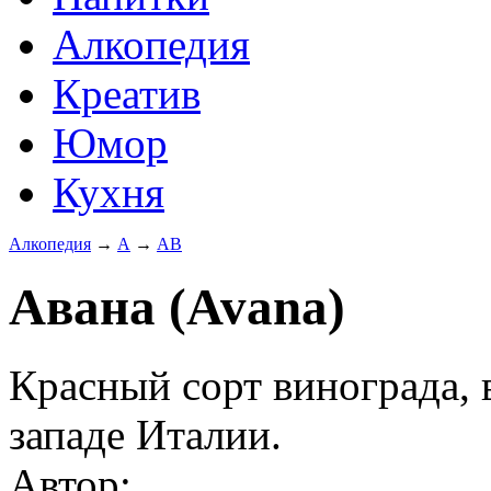
Алкопедия
Креатив
Юмор
Кухня
Алкопедия
→
А
→
АВ
Авана (Avana)
Красный сорт винограда,
западе Италии.
Автор: