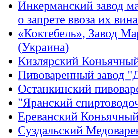
Инкерманский завод м
о запрете ввоза их вин
«Коктебель», Завод М
(Украина)
Кизлярский Коньячный
Пивоваренный завод "
Останкинский пивовар
"Яранский спиртоводо
Ереванский Коньячный 
Суздальский Медоваре