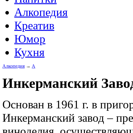
Алкопедия
Креатив
Юмор
Кухня
Алкопедия
→
А
Инкерманский Заво
Основан в 1961 г. в приг
Инкерманский завод – пр
виноделия, осуществляю