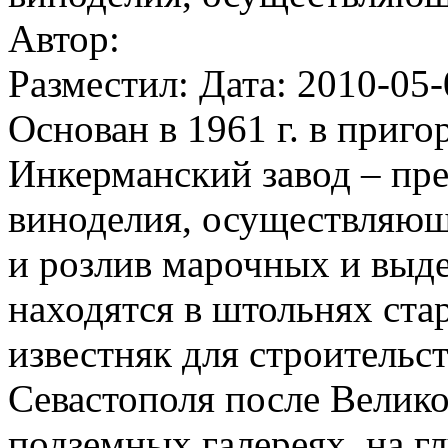
Автор:
Разместил: Дата: 2010-05-
Основан в 1961 г. в приг
Инкерманский завод – пр
виноделия, осуществляющ
и розлив марочных и выд
находятся в штольнях ста
известняк для строительс
Севастополя после Велик
подземных галереях, на гл