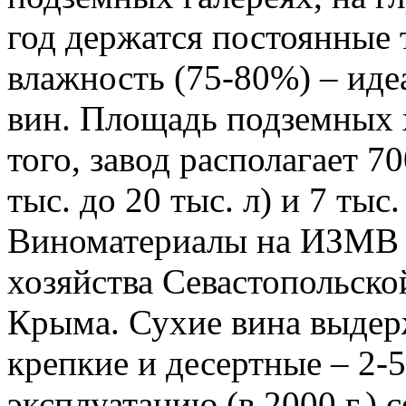
год держатся постоянные 
влажность (75-80%) – ид
вин. Площадь подземных 
того, завод располагает 7
тыс. до 20 тыс. л) и 7 тыс.
Виноматериалы на ИЗМВ 
хозяйства Севастопольско
Крыма. Сухие вина выдерж
крепкие и десертные – 2-5
эксплуатацию (в 2000 г.)