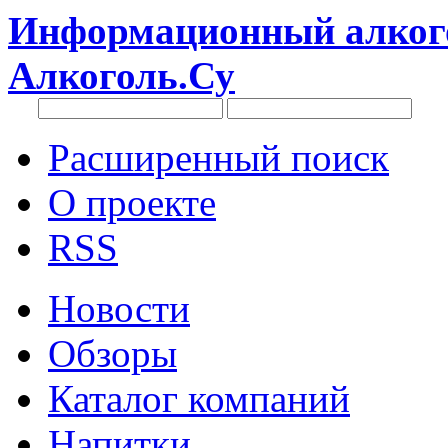
Информационный алкого
Алкоголь.Су
Расширенный поиск
О проекте
RSS
Новости
Обзоры
Каталог компаний
Напитки