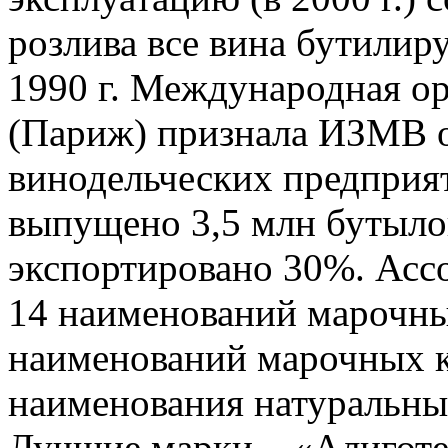
розлива все вина бутилир
1990 г. Международная ор
(Париж) признала ИЗМВ 
винодельческих предприят
выпущено 3,5 млн бутылок
экспортировано 30%. Асс
14 наименований марочны
наименований марочных кр
наименования натуральны
Лучшие марки – «Алигот