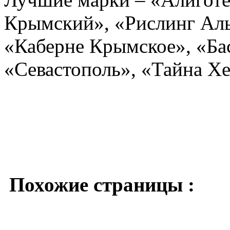
Крымский», «Рислинг Аль
«Каберне Крымское», «Ба
«Севастополь», «Тайна Хе
Похожие страницы :