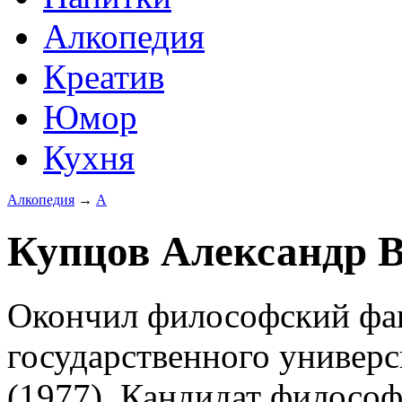
Алкопедия
Креатив
Юмор
Кухня
Алкопедия
→
А
Купцов Александр Ва
Окончил философский фак
государственного универс
(1977). Кандидат философ