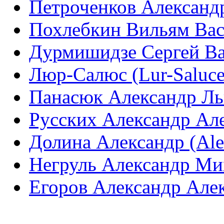
Петроченков Александр
Похлебкин Вильям Вас
Дурмишидзе Сергей Ва
Люр-Салюс (Lur-Saluce
Панасюк Александр Ль
Русских Александр Але
Долина Александр (Alex
Негруль Александр Ми
Егоров Александр Алек