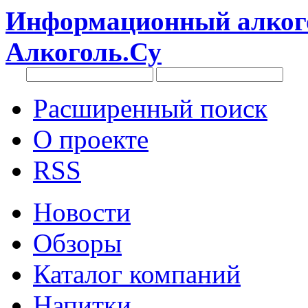
Информационный алкого
Алкоголь.Су
Расширенный поиск
О проекте
RSS
Новости
Обзоры
Каталог компаний
Напитки