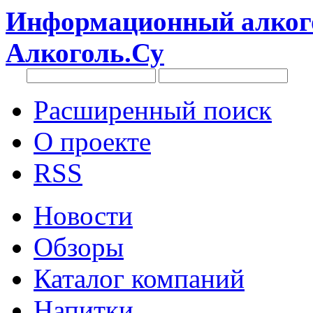
Информационный алкого
Алкоголь.Су
Расширенный поиск
О проекте
RSS
Новости
Обзоры
Каталог компаний
Напитки