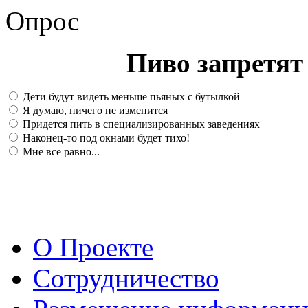
Опрос
Пиво запретят 
Дети будут видеть меньше пьяных с бутылкой
Я думаю, ничего не изменится
Придется пить в специализированных заведениях
Наконец-то под окнами будет тихо!
Мне все равно...
О Проекте
Сотрудничество