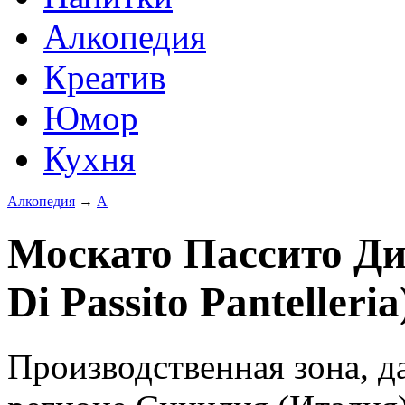
Алкопедия
Креатив
Юмор
Кухня
Алкопедия
→
А
Москато Пассито Ди
Di Passito Pantelleria
Производственная зона, д