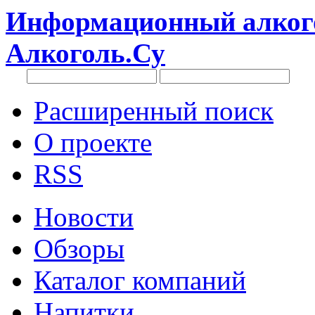
Информационный алкого
Алкоголь.Су
Расширенный поиск
О проекте
RSS
Новости
Обзоры
Каталог компаний
Напитки