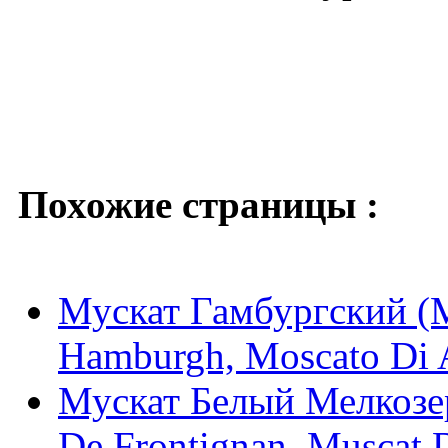
Похожие страницы :
Мускат Гамбургский (M
Hamburgh, Moscato Di 
Мускат Белый Мелкозер
De Frontignan, Muscat D