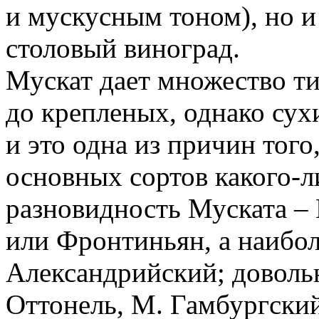
и мускусным тоном), но и
столовый виноград.
Мускат дает множество ти
до крепленых, однако сух
и это одна из причин того
основных сортов какого-л
разновидность Муската –
или Фронтиньян, а наибол
Александрийский; доволь
Оттонель, М. Гамбургский