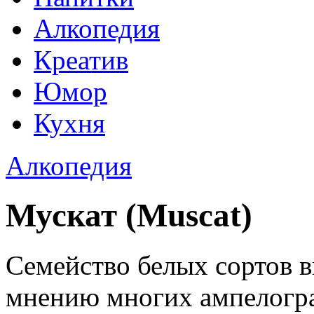
Алкопедия
Креатив
Юмор
Кухня
Алкопедия
Мускат (Muscat)
Семейство белых сортов в
мнению многих ампелогра