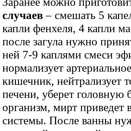
Заранее можно приготови
случаев
– смешать 5 капел
капли фенхеля, 4 капли м
после загула нужно приня
ней 7-9 каплями смеси эф
нормализует артериальное
кишечник, нейтрализует т
печени, уберет головную 
организм, мирт приведет 
системы. После ванны ну