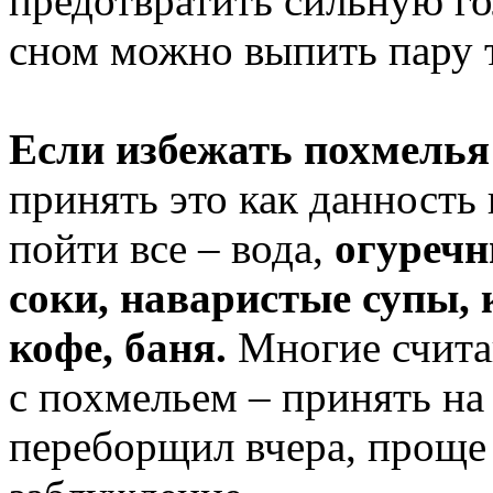
предотвратить сильную го
сном можно выпить пару т
Если избежать похмелья 
принять это как данность 
пойти все – вода,
огуречн
соки, наваристые супы,
кофе, баня.
Многие счита
с похмельем – принять на
переборщил вчера, проще