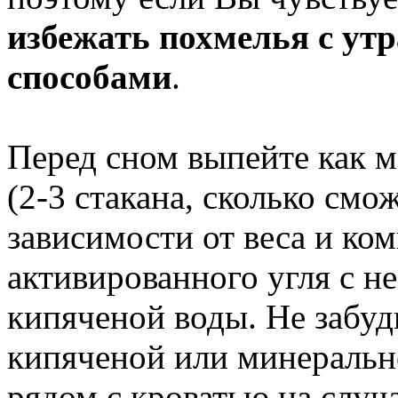
избежать похмелья с ут
способами
.
Перед сном выпейте как 
(2-3 стакана, сколько смо
зависимости от веса и ко
активированного угля с н
кипяченой воды. Не забуд
кипяченой или минеральн
рядом с кроватью на случа