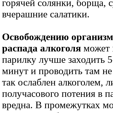
горячей солянки, борща, с
вчерашние салатики.
Освобождению организма
распада алкоголя
может 
парилку лучше заходить 5
минут и проводить там не
так ослаблен алкоголем, л
получасового потения в п
вредна. В промежутках м