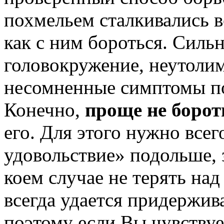
похмельем сталкивались в
как с ним бороться. Сильн
головокружение, неутолим
несомненные симптомы п
Конечно,
проще не борот
его. Для этого нужно всег
удовольствие» подольше, 
коем случае не терять над
всегда удается придержив
поэтому если Вы чувствуе