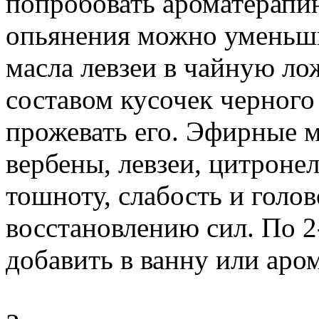
попробовать ароматерапи
опьянения можно уменьши
масла левзеи в чайную ло
составом кусочек черного
прожевать его. Эфирные м
вербены, левзеи, цитроне
тошноту, слабость и голо
восстановлению сил. По 2
добавить в ванну или аро