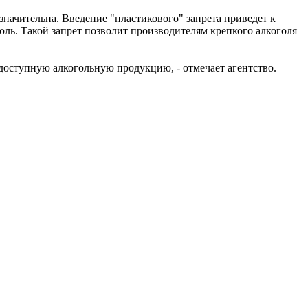
езначительна. Введение "пластикового" запрета приведет к
оль. Такой запрет позволит производителям крепкого алкоголя
доступную алкогольную продукцию, - отмечает агентство.