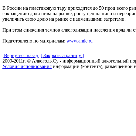
В России на пластиковую тару приходится до 50 проц всего рын
сокращению доли пива на рынке, росту цен на пиво и переорие
увеличить свою долю на рынке с наименьшими затратами.
При этом снижения темпов алкоголизации населения вряд ли ст
Подготовлено по материалам:
www.amic.ru
[Вернуться назад]
[ Закрыть страницу ]
2009-2011г. © Алкоголь.Су - информационный алкогольный по
Условия использования
информации (контента), размещённой н