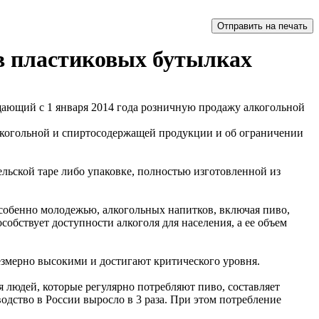
в пластиковых бутылках
щающий с 1 января 2014 года розничную продажу алкогольной
алкогольной и спиртосодержащей продукции и об ограничении
льской таре либо упаковке, полностью изготовленной из
особенно молодежью, алкогольных напитков, включая пиво,
собствует доступности алкоголя для населения, а ее объем
змерно высокими и достигают критического уровня.
 людей, которые регулярно потребляют пиво, составляет
водство в России выросло в 3 раза. При этом потребление