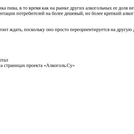
ка пива, в то время как на рынке других алкогольных ее доля н
нтации потребителей на более дешевый, но более крепкий алког
оит ждать, поскольку оно просто переориентируется на другую 
ртал
а страницах проекта «Алкоголь.Су»