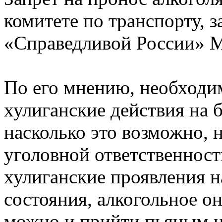
комитете по транспорту, з
«Справедливой России» М
По его мнению, необходим
хулиганские действия на б
насколько это возможно, 
уголовной ответственност
хулиганские проявления н
состояния, алкогольное он
можно и прийти пьяным на