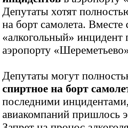
Депутаты хотят полностью
на борт самолета. Вместе
«алкогольный» инцидент п
аэропорту «Шереметьево
Депутаты могут полност
спиртное на борт самоле
последними инцидентами,
авиакомпаний пришлось э
Запрет на пронос алкогол