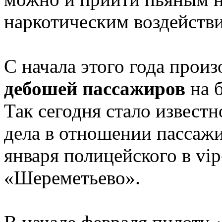
наркотическим воздействие
С начала этого года прои
дебошей пассажиров
на б
Так сегодня стало извест
дела в отношении пассажи
января полицейского в vip
«Шереметьево».