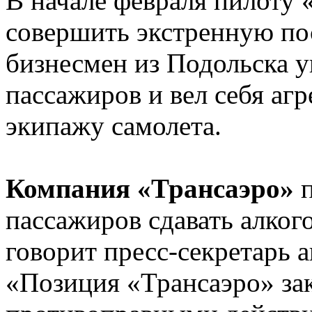
В начале февраля пилоту
совершить экстренную пос
бизнесмен из Подольска у
пассажиров и вел себя аг
экипажу самолета.
Компания «Трансаэро»
п
пассажиров сдавать алкого
говорит пресс-секретарь 
«Позиция «Трансаэро» зак