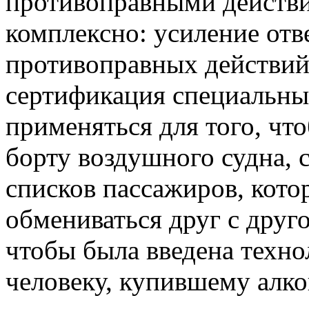
противоправными действи
комплексно: усиление отв
противоправных действий
сертификация специальных
применяться для того, чт
борту воздушного судна, 
списков пассажиров, кот
обмениваться друг с друг
чтобы была введена техно
человеку, купившему алког