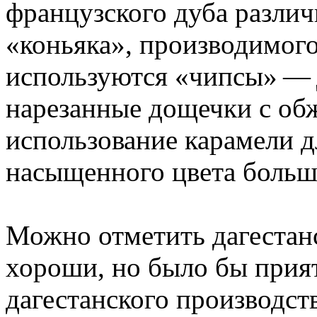
французского дуба различ
«коньяка», производимого
используются «чипсы» — 
нарезанные дощечки с обж
использование карамели д
насыщенного цвета больш
Можно отметить дагестан
хороши, но было бы прият
дагестанского производст