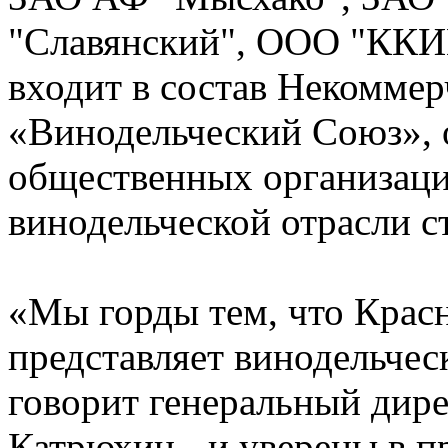
"Славянский", ООО "ККИВ
входит в состав Некоммер
«Винодельческий Союз», 
общественных организаци
винодельческой отрасли с
«Мы горды тем, что Крас
представляет винодельче
говорит генеральный дире
Катрюхин, -и уверены в 