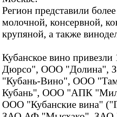
Регион представили более
молочной, консервной, ко
крупяной, а также виноде
Кубанское вино привезли 
Дюрсо", ООО "Долина", 
"Кубань-Вино", ООО "Там
Кубань", ООО "АПК "Мил
ООО "Кубанские вина" ("Г
ЗАО АФ "Мысхако", ЗАО 