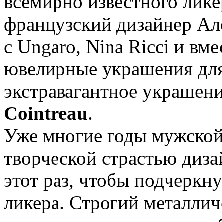
всемирно известного лик
французский дизайнер Ал
с Ungaro, Nina Ricci и вм
ювелирные украшения для 
экстравагантное украшен
Cointreau
.
Уже многие годы мужской 
творческой страстью дизай
этот раз, чтобы подчеркн
ликера. Строгий металли