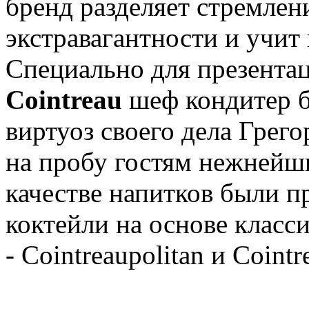
бренд разделяет стремлени
экстравагантности и учит
Специально для презента
Cointreau
шеф кондитер б
виртуоз своего дела Грего
на пробу гостям нежнейш
качестве напитков были 
коктейли на основе класс
- Cointreaupolitan и Cointr