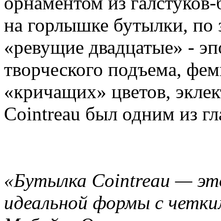
орнаментом из галстуков-
на горлышке бутылки, по 
«ревущие двадцатые» - эп
творческого подъема, фе
«кричащих» цветов, эклек
Cointreau был одним из г
«Бутылка Cointreau — эт
идеальной формы с четки