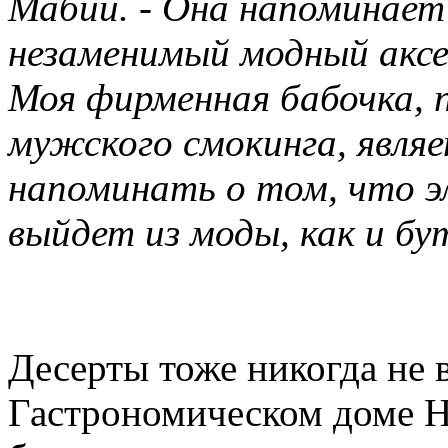
Мабий. - Она напоминает
незаменимый модный аксе
Моя фирменная бабочка, 
мужского смокинга, явля
напоминать о том, что э
выйдет из моды, как и бу
Десерты тоже никогда не 
Гастрономическом доме H