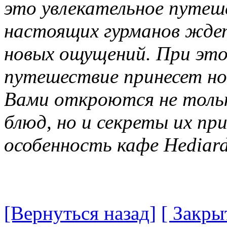
это увлекательное путеше
настоящих гурманов жд
новых ощущений. При эт
путешествие принесет но
Вами откроются не толь
блюд, но и секреты их пр
особенность кафе Hediard
[Вернуться назад]
[ Закры