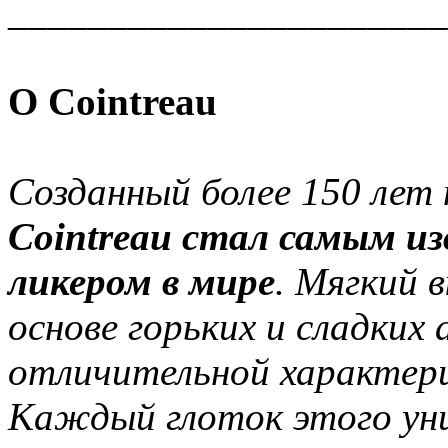
______________________
О Cointreau
Созданный более 150 лет 
Сointreau cтал самым и
ликером в мире
. Мягкий 
основе горьких и сладких 
отличительной характери
Каждый глоток этого уни