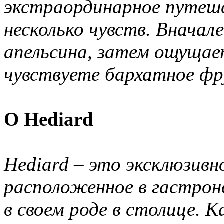
экстраординарное путеше
несколько чувств. Вначал
апельсина, затем ощущает
чувствуете бархатное фр
О Hediard
Hediard – это эксклюзивн
расположенное в гастрон
в своем роде в столице. 