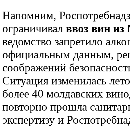
Напомним, Роспотребнадзо
ограничивал
ввоз вин из
ведомство запретило алко
официальным данным, ре
соображений безопасности
Ситуация изменилась лето
более 40 молдавских вин
повторно прошла санита
экспертизу и Роспотребна