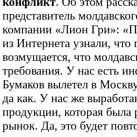
конфликт
. Об этом расск
представитель молдавско
компании «Лион Гри»: «П
из Интернета узнали, что
возмущается, что молдавс
требования. У нас есть и
Бумаков вылетел в Москву 
да как. У нас же выработ
продукции, которая была 
рынок. Да, это будет повт