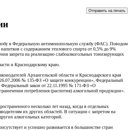
ии
жалобу в Федеральную антимонопольную службу (ФАС). Поводом
 напитков с содержанием этилового спирта от 0,5% до 9%
ения запрета на реализацию слабоалкогольных тонизирующих
ласти и Краснодарскому краю.
аконодателей Архангельской области и Краснодарского края
 26.07.2006 № 135-ФЗ «О защите конкуренции», Федеральный
и Федеральный закон от 22.11.1995 № 171-ФЗ «О
ограничении потребления (распития) алкогольной продукции».
остраненного несколько лет назад, когда в отдельных
водителям их других областей. В ситуации с запретом на
других алкогольных категорий.
исутствует и успешно развивается в большинстве стран