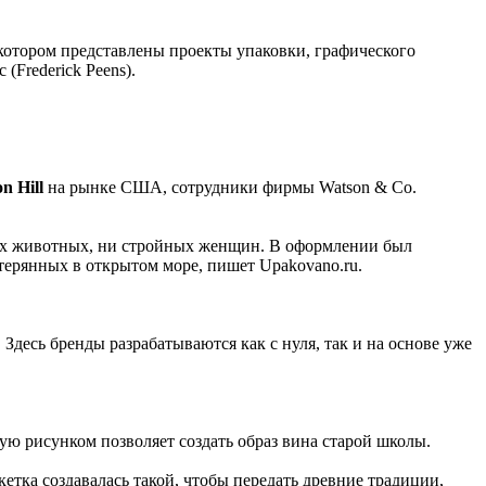
котором представлены проекты упаковки, графического
Frederick Peens).
n Hill
на рынке США, сотрудники фирмы Watson & Co.
милых животных, ни стройных женщин. В оформлении был
терянных в открытом море, пишет Upakovano.ru.
Здесь бренды разрабатываются как с нуля, так и на основе уже
ю рисунком позволяет создать образ вина старой школы.
кетка создавалась такой, чтобы передать древние традиции,