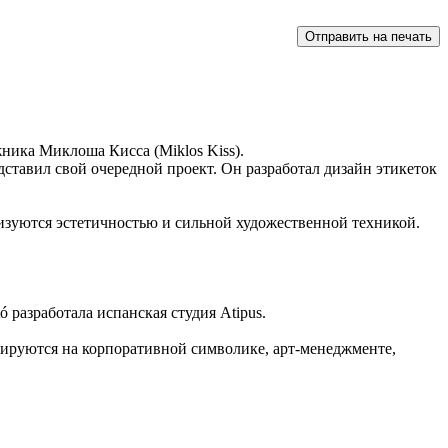
жника Миклоша Кисса (Miklos Kiss).
едставил свой очередной проект. Он разработал дизайн этикеток
ризуются эстетичностью и сильной художественной техникой.
 разработала испанская студия Atipus.
изируются на корпоративной символике, арт-менеджменте,