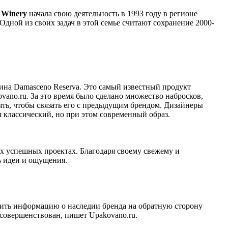
y Winery
начала свою деятельность в 1993 году в регионе
Одной из своих задач в этой семье считают сохранение 2000-
 вина Damasceno Reserva. Это самый известный продукт
ano.ru. За это время было сделано множество набросков,
нять, чтобы связать его с предыдущим брендом. Дизайнеры
я классический, но при этом современный образ.
х успешных проектах. Благодаря своему свежему и
ь идеи и ощущения.
тить информацию о наследии бренда на обратную сторону
совершенствован, пишет Upakovano.ru.