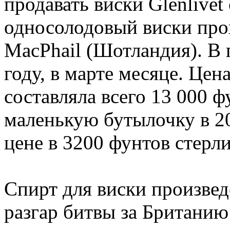
продавать виски Glenlivet
односолодовый виски про
MacPhail (Шотландия). В 
году, в марте месяце. Цен
составляла всего 13 000 ф
маленькую бутылочку в 2
цене в 3200 фунтов стерли
Спирт для виски произвед
разгар битвы за Британию 