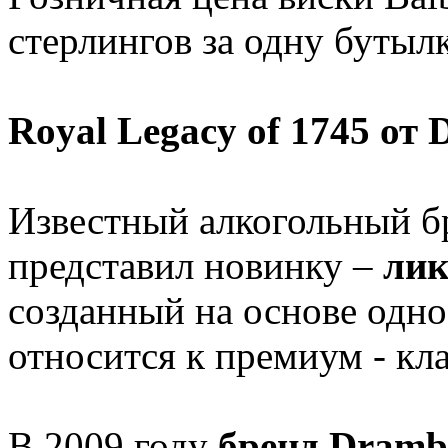
стерлингов за одну бутылк
Royal Legacy of 1745 от
Известный алкогольный б
представил новинку –
лик
созданный на основе одно
относится к премиум - кл
В 2009 году
бренд Dramb