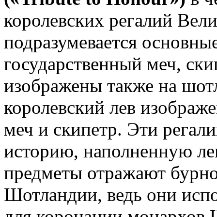
королевских регалий Вели
подразумевается основны
государственный меч, ски
изображены также на шотл
королевский лев изображен
меч и скипетр. Эти регал
историю, наполненную ле
предметы отражают бурно
Шотландии, ведь они исп
для коронации монархов 