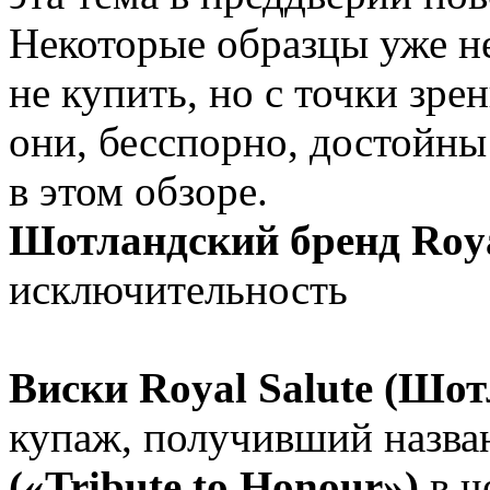
Некоторые образцы уже не
не купить, но с точки зре
они, бесспорно, достойны
в этом обзоре.
Шотландский бренд Roya
исключительность
Виски Royal Salute (Шо
купаж, получивший назв
(«Tribute to Honour»)
в ч