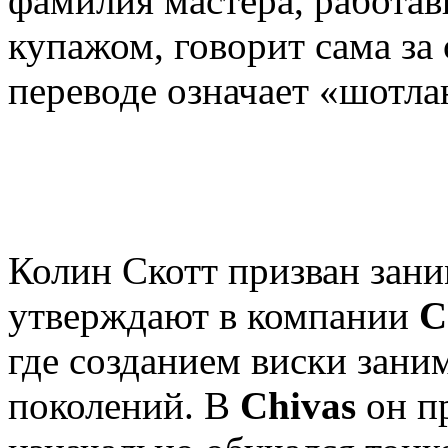
фамилия мастера, работа
купажом, говорит сама за 
переводе означает «шотла
Колин Скотт призван зан
утверждают в компании
C
где созданием виски зани
поколений. В
Chivas
он пр