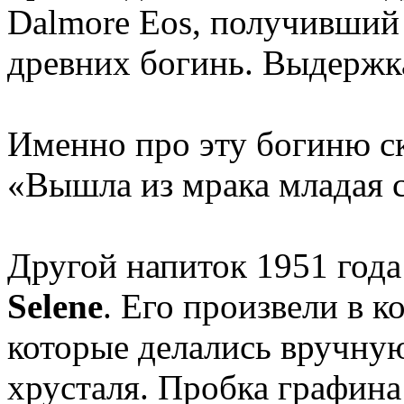
Dalmore Eos, получивший 
древних богинь. Выдержка
Именно про эту богиню ск
«Вышла из мрака младая 
Другой напиток 1951 года
Selene
. Его произвели в к
которые делались вручную
хрусталя. Пробка графина