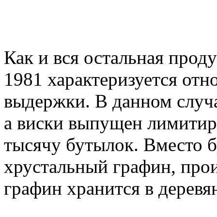
Как и вся остальная прод
1981 характеризуется отн
выдержки. В данном случа
а виски выпущен лимитиро
тысячу бутылок. Вместо б
хрустальный графин, прои
графин хранится в деревя