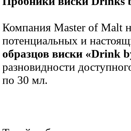
Пробники виски Drinks 
Компания Master of Malt 
потенциальных и настоящ
образцов виски «Drink b
разновидности доступного
по 30 мл.