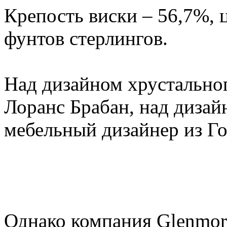
Крепость виски – 56,7%, 
фунтов стерлингов.
Над дизайном хрустально
Лоранс Брабан, над дизай
мебельный дизайнер из Г
Однако компания Glenmora