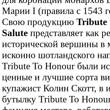
Марии I (правила с 1543 г
Свою продукцию
Tribute
Salute
представляет как р
исторической вершины в м
исконно шотландского на
Tribute To Honour были и
ценные и лучшие сорта в
купажист Колин Скотт, в и
бутылку Tribute To Honour