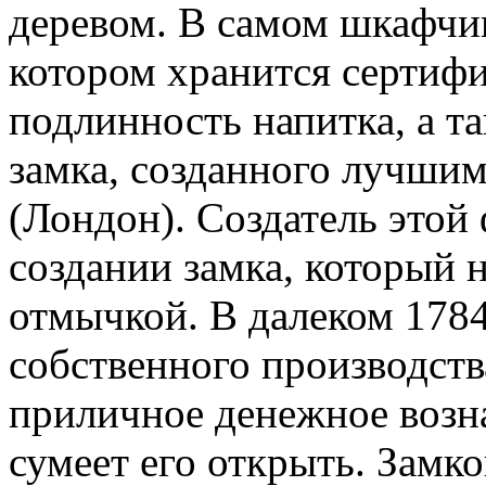
деревом. В самом шкафчик
котором хранится сертиф
подлинность напитка, а т
замка, созданного лучши
(Лондон). Создатель это
создании замка, который
отмычкой. В далеком 1784
собственного производств
приличное денежное возн
сумеет его открыть. Замк