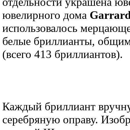
отдельности украшена юв
ювелирного дома
Garrar
использовалось мерцающее
белые бриллианты, общим 
(всего 413 бриллиантов).
Каждый бриллиант вручну
серебряную оправу. Изоб