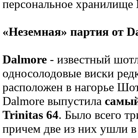
персональное хранилище
«Неземная» партия от D
Dalmore
- известный шот
односолодовые виски редк
расположен в нагорье Шот
Dalmore выпустила
самый
Trinitas 64
. Было всего т
причем две из них ушли в