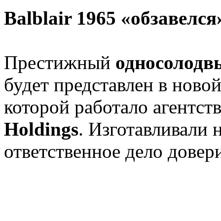
Balblair 1965 «обзавелс
Престижный
односолодвы
будет представлен в новой
которой работало агентст
Holdings
. Изготавливали 
ответственное дело довер