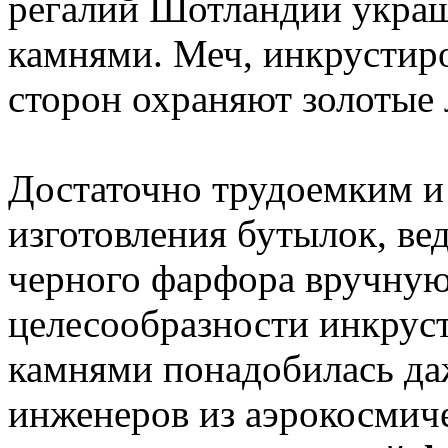
регалий Шотландии укра
камнями. Меч, инкрустир
сторон охраняют золотые 
Достаточно трудоемким и
изготовления бутылок, ве
черного фарфора вручную
целесообразности инкрус
камнями понадобилась да
инженеров из аэрокосмич