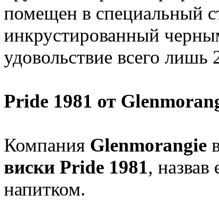
помещен в специальный с
инкрустированный черным
удовольствие всего лишь
Pride 1981 от Glenmoran
Компания
Glenmorangie
в
виски Pride 1981
, назва
напитком.