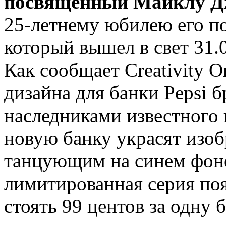
посвященный Майклу Д
25-летнему юбилею его п
который вышел в свет 31.0
Как сообщает Creativity O
дизайна для банки Pepsi б
наследниками известного 
новую банку украсят изо
танцующим на синем фоне
лимитированная серия поя
стоять 99 центов за одну б