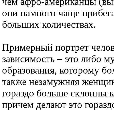
чем афро-американцы (вы
они намного чаще прибега
больших количествах.
Примерный портрет челов
зависимость – это либо м
образования, которому бол
также незамужняя женщин
гораздо больше склонны к
причем делают это горазд