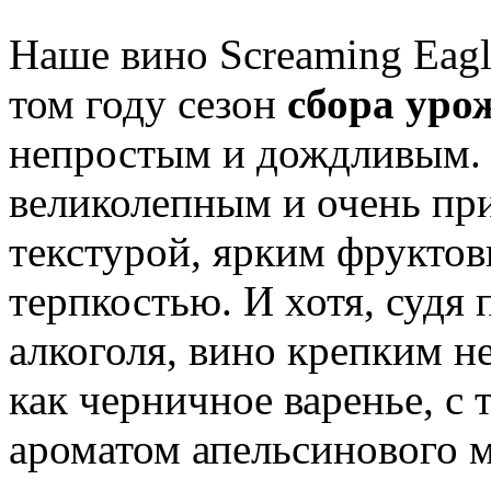
Наше вино Screaming Eagl
том году сезон
сбора уро
непростым и дождливым. 
великолепным и очень при
текстурой, ярким фрукто
терпкостью. И хотя, судя 
алкоголя, вино крепким н
как черничное варенье, с
ароматом апельсинового 