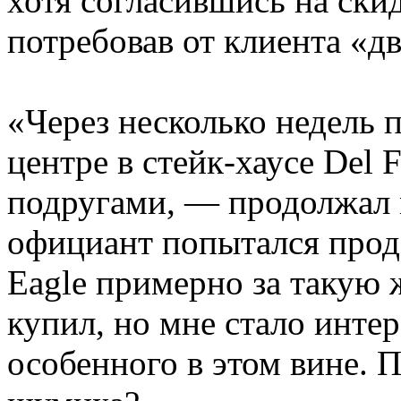
хотя согласившись на скид
потребовав от клиента «дв
«Через несколько недель п
центре в стейк-хаусе Del F
подругами, — продолжал м
официант попытался прод
Eagle примерно за такую ж
купил, но мне стало интер
особенного в этом вине. П