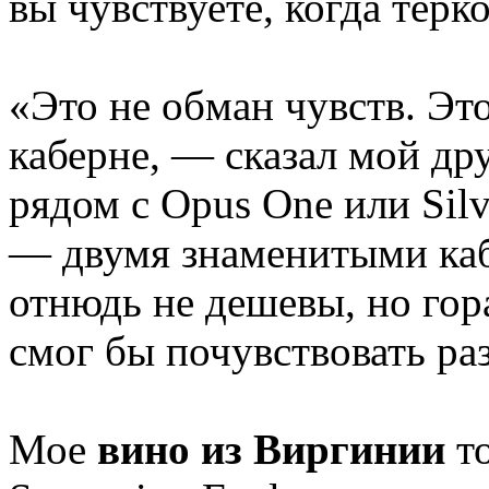
вы чувствуете, когда терк
«Это не обман чувств. Эт
каберне, — сказал мой др
рядом с Opus One или Sil
— двумя знаменитыми каб
отнюдь не дешевы, но гор
смог бы почувствовать ра
Мое
вино из Виргинии
то