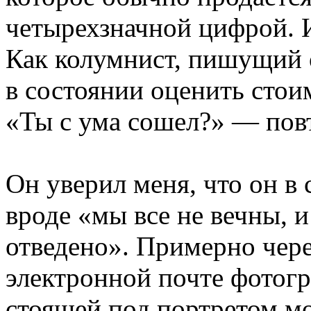
четырехзначной цифрой. И
Как колумнист, пишущий о 
в состоянии оценить стои
«Ты с ума сошел?» — повт
Он уверил меня, что он в 
вроде «мы все не вечны, и
отведено». Примерно чере
электронной почте фотог
стоящей под портретом м