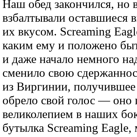
Наш обед закончился, но 
взбалтывали оставшиеся в
их вкусом. Screaming Eagl
каким ему и положено быт
и даже начало немного на
сменило свою сдержанност
из Виргинии, получившее 
обрело свой голос — оно 
великолепием в наших бока
бутылка Screaming Eagle,