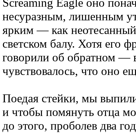
Screaming Eagle оно пона
несуразным, лишенным ут
ярким — как неотесанный
светском балу. Хотя его ф
говорили об обратном — 
чувствовалось, что оно ещ
Поедая стейки, мы выпили
и чтобы помянуть отца мо
до этого, проболев два го