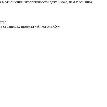
а в отношении экологичности даже ниже, чем у бензина.
ртал
а страницах проекта «Алкоголь.Су»