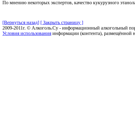
По мнению некоторых экспертов, качество кукурузного этанол
[Вернуться назад]
[ Закрыть страницу ]
2009-2011г. © Алкоголь.Су - информационный алкогольный по
Условия использования
информации (контента), размещённой н