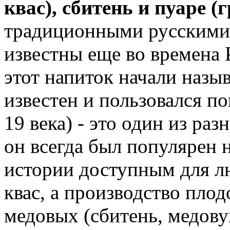
квас), сбитень и пуаре 
традиционными русскими 
известны еще во времена 
этот напиток начали назы
известен и пользовался п
19 века) - это один из ра
он всегда был популярен 
истории доступным для лю
квас, а производство плод
медовых (сбитень, медову