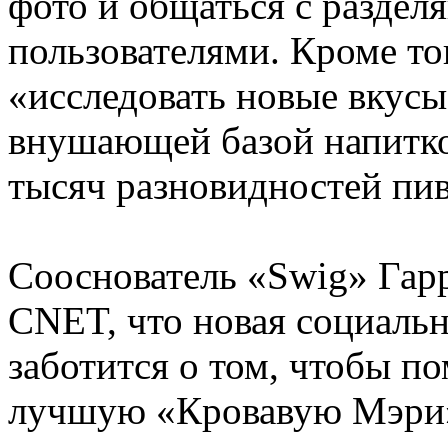
фото и общаться с разде
пользователями. Кроме тог
«исследовать новые вкусы
внушающей базой напитк
тысяч разновидностей пива
Сооснователь «Swig» Гар
CNET, что новая социальна
заботится о том, чтобы п
лучшую «Кровавую Мэри»