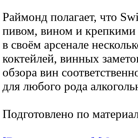
Раймонд полагает, что Sw
пивом, вином и крепкими
в своём арсенале несколь
коктейлей, винных замето
обзора вин соответственно
для любого рода алкоголь
Подготовлено по материа