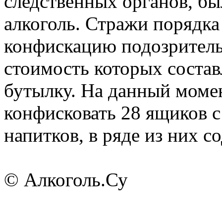
следственных органов, б
алкоголь. Стражи порядк
конфискацию подозритель
стоимость которых составл
бутылку. На данный моме
конфисковать 28 ящиков с
напитков, в ряде из них с
© Алкоголь.Су