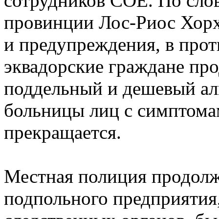
сотрудников COE. По слов
провинции Лос-Риос Хорх
и предупреждения, в прот
эквадорские граждане пр
поддельный и дешевый алк
больницы лиц с симптома
прекращается.
Местная полиция продолж
подпольного предприятия,