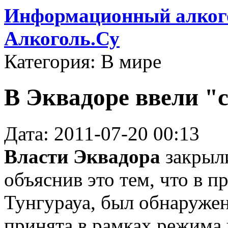
Информационный алкого
Алкоголь.Су
Категория: В мире
В Эквадоре ввели "
Дата: 2011-07-20 00:13
Власти Эквадора
закрыли
объяснив это тем, что в 
Тунгурауа, был обнаружен
принята в рамках режима