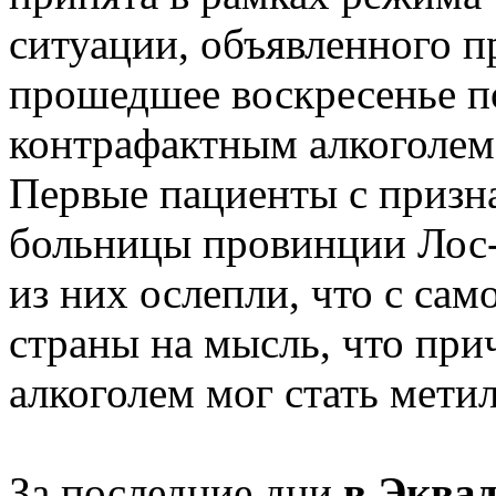
ситуации, объявленного п
прошедшее воскресенье п
контрафактным алкоголем
Первые пациенты с призна
больницы провинции Лос-
из них ослепли, что с сам
страны на мысль, что при
алкоголем мог стать мети
За последние дни
в Эква