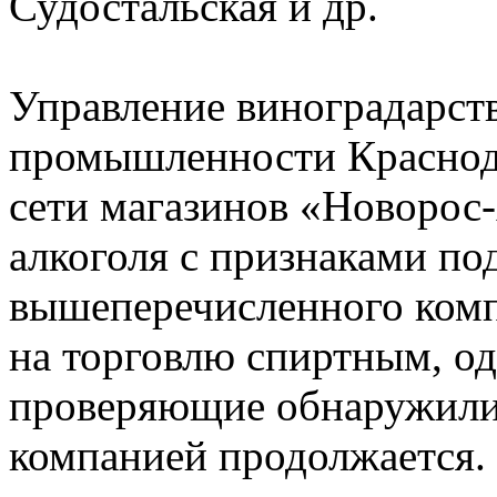
Судостальская и др.
Управление виноградарств
промышленности Краснода
сети магазинов «Новорос
алкоголя с признаками под
вышеперечисленного комп
на торговлю спиртным, од
проверяющие обнаружили,
компанией продолжается.