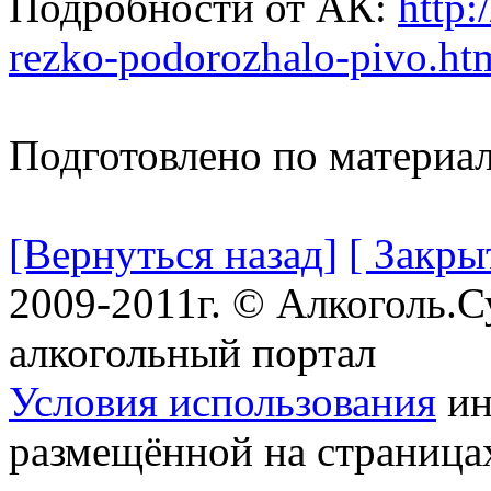
Подробности от АК:
http:
rezko-podorozhalo-pivo.ht
Подготовлено по материа
[Вернуться назад]
[ Закры
2009-2011г. © Алкоголь.
алкогольный портал
Условия использования
ин
размещённой на страница