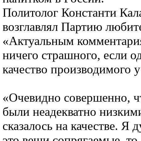
Политолог Константи Калач
возглавлял Партию любите
«Актуальным комментария
ничего страшного, если о
качество производимого у
«Очевидно совершенно, ч
были неадекватно низкими,
сказалось на качестве. Я 
это вещи сопрягаемые, то 