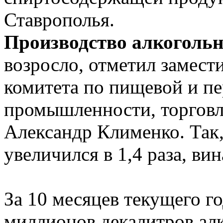
Ставрополья.
Производство алкоголь
возросло, отметил замест
комитета по пищевой и п
промышленности, торговл
Александр Клименко. Так,
увеличился в 1,4 раза, вин
За 10 месяцев текущего г
миллионов декалитров ал