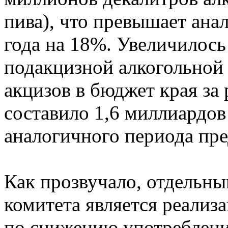
пива), что превышает ан
года на 18%. Увеличилос
подакцизной алкогольной
акцизов в бюджет края за
составило 1,6 миллиардов
аналогичного периода пр
Как прозвучало, отдельн
комитета является реализ
по снижению употребления