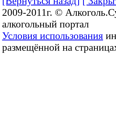
[Вернуться назад]
[ Закры
2009-2011г. © Алкоголь.
алкогольный портал
Условия использования
ин
размещённой на страница