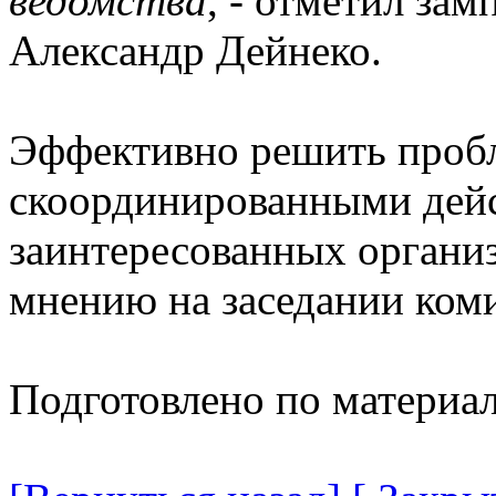
ведомства
, - отметил зам
Александр Дейнеко.
Эффективно решить пробл
скоординированными дейс
заинтересованных органи
мнению на заседании ком
Подготовлено по материа